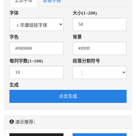
全部字体
繁體字體
字体
大小(1~200)
字色
背景
每列字数(1~100)
段落分割符号
生成
点击生成
演示推荐：