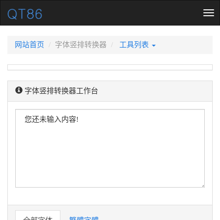
Tog
nav
网站首页
字体竖排转换器
工具列表
字体竖排转换器工作台