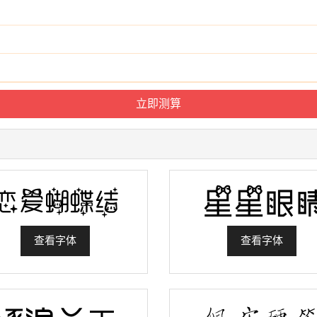
查看字体
查看字体