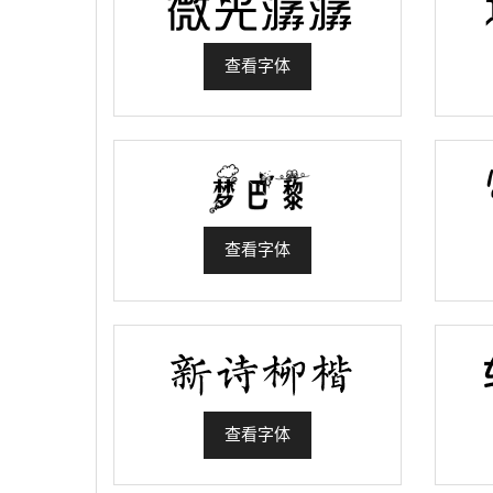
查看字体
查看字体
查看字体