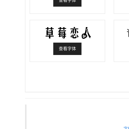
查看字体
查看字体
字