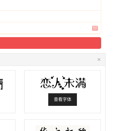
×
查看字体