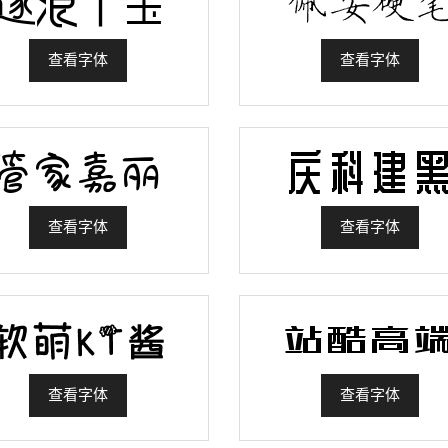
查看字体
查看字体
查看字体
查看字体
查看字体
查看字体