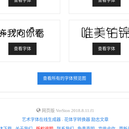
查看字体
查看字体
查看字体
查看字体
查看所有的字体预览图
网页版 VerSion 2018.8.11.f1
艺术字体在线生成器
.
花体字转换器
励志文章
体下载
.
关于我们
.
版权说明
.
联系我们
.
免责声明
.
宣传合作
.
更新