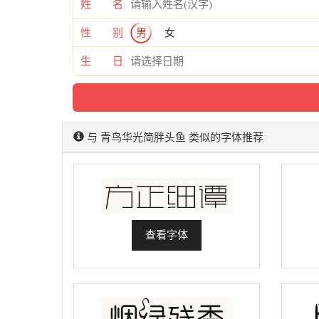
姓 名
性 别
男
女
生 日
与 青鸟华光简胖头鱼 类似的字体推荐
查看字体