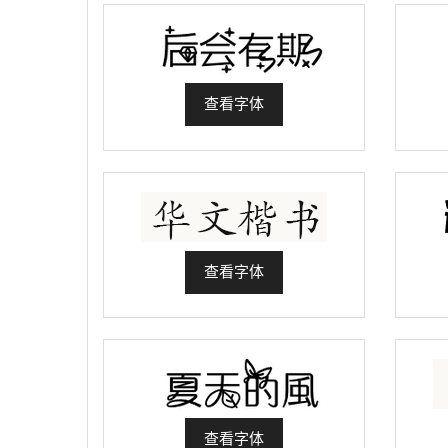
查看字体
查看字体
查看字体