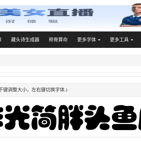
章
藏头诗生成器
称骨算命
更多字体
更多工具
上下键调整大小，左右键切换字体.)