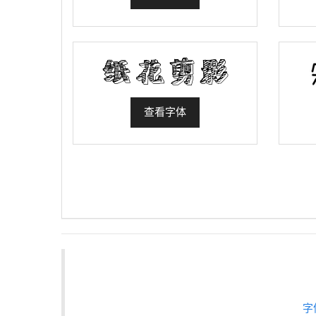
查看字体
字