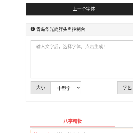
上一个字体
青鸟华光简胖头鱼控制台
大小
字色
八字精批