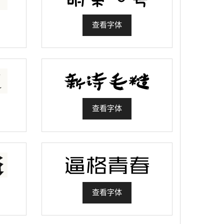
查看字体
查看字体
查看字体