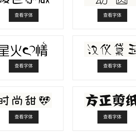
查看字体
查看字体
查看字体
查看字体
查看字体
查看字体