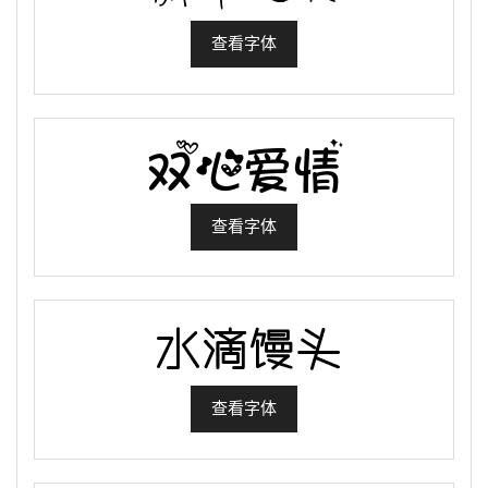
查看字体
查看字体
查看字体