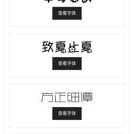
查看字体
查看字体
查看字体