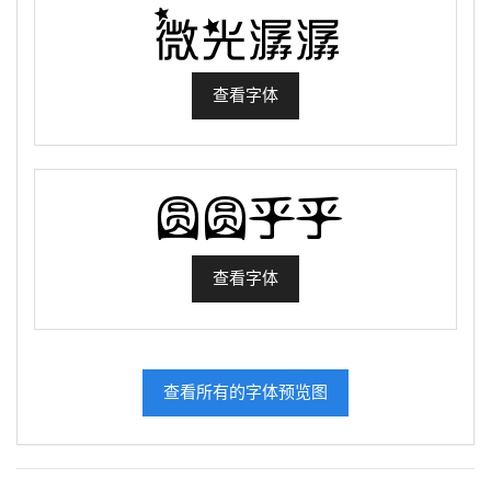
查看字体
查看字体
查看所有的字体预览图