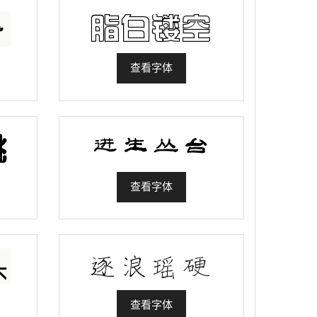
查看字体
查看字体
查看字体