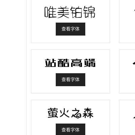
查看字体
查看字体
查看字体