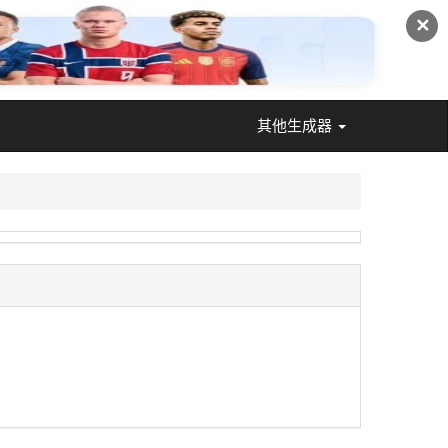
✕
其他生成器