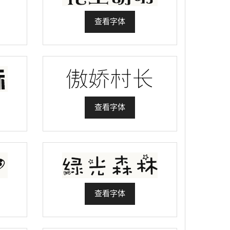
查看字体
查看字体
查看字体