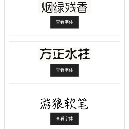
查看字体
查看字体
查看字体