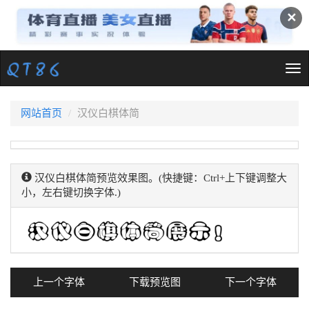
✕
Tog
nav
网站首页
汉仪白棋体简
汉仪白棋体简预览效果图。(快捷键：Ctrl+上下键调整大
小，左右键切换字体.)
上一个字体
下载预览图
下一个字体