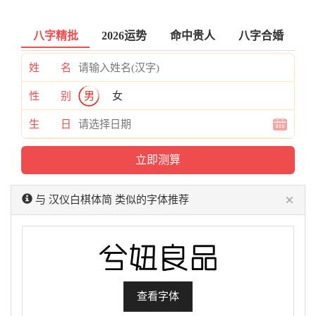
八字精批
2026运势
命中贵人
八字合婚
姓 名
性 别
男
女
生 日
×
与 汉仪白棋体简 类似的字体推荐
查看字体