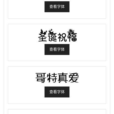
查看字体
查看字体
查看字体