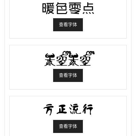
查看字体
查看字体
查看字体