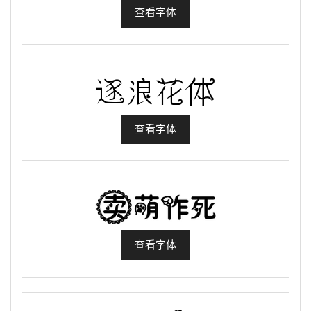
查看字体
查看字体
查看字体