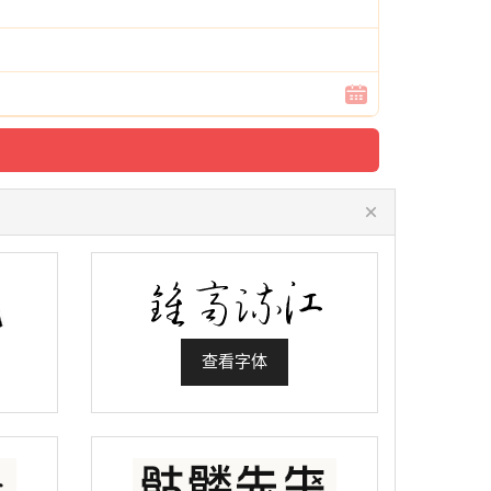
×
查看字体