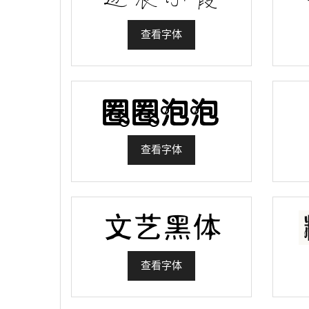
查看字体
查看字体
查看字体