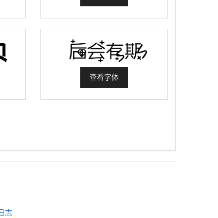
查看字体
日志