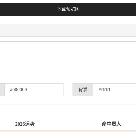
下载预览图
背景
2026运势
命中贵人