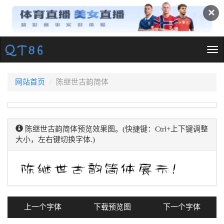
✕
Tog
nav
网站首页
陈继世古韵简体
陈继世古韵简体预览效果图。(快捷键：Ctrl+上下键调整
大小，左右键切换字体.)
上一个字体
下载预览图
下一个字体