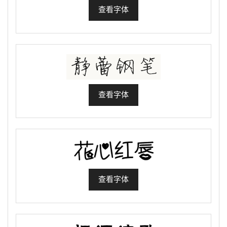
查看字体
查看字体
查看字体