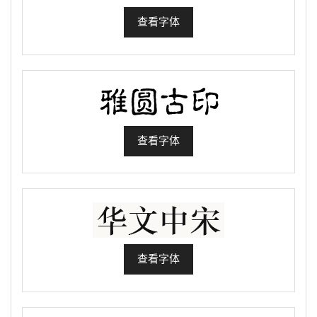
查看字体
查看字体
查看字体