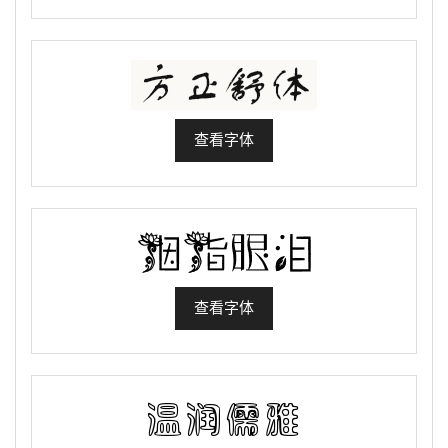
查看字体
查看字体