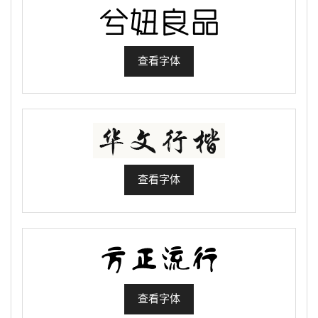
查看字体
查看字体
查看字体