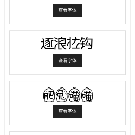
查看字体
查看字体
查看字体