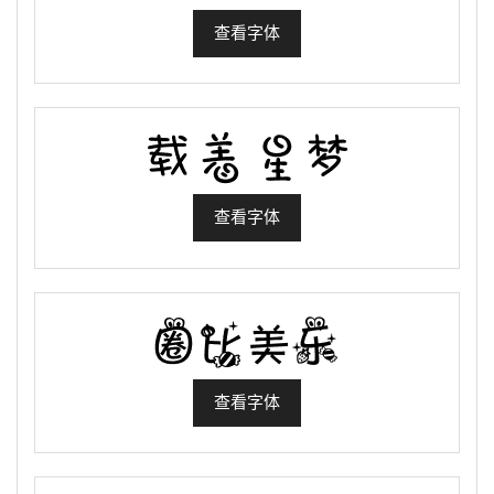
查看字体
查看字体
查看字体