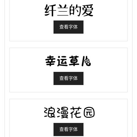
查看字体
查看字体
查看字体