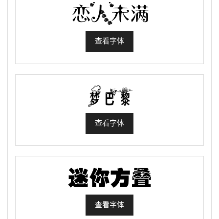
查看字体
查看字体
查看字体