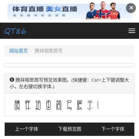
✕
Tog
nav
网站首页
腾祥相思简写
腾祥相思简写预览效果图。(快捷键：Ctrl+上下键调整大
小，左右键切换字体.)
上一个字体
下载预览图
下一个字体