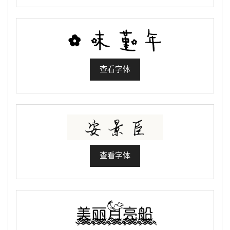
查看字体
查看字体