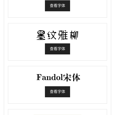
查看字体
查看字体
查看字体