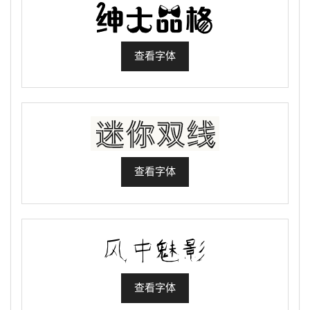
查看字体
查看字体
查看字体