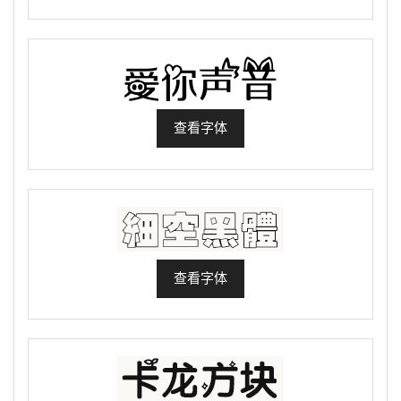
查看字体
查看字体