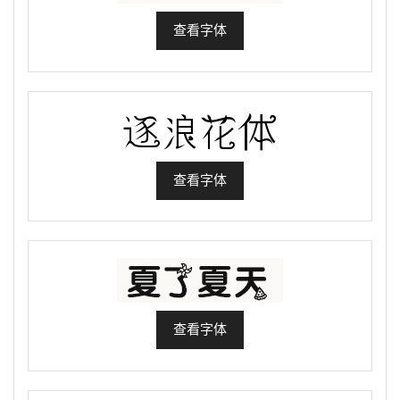
查看字体
查看字体
查看字体