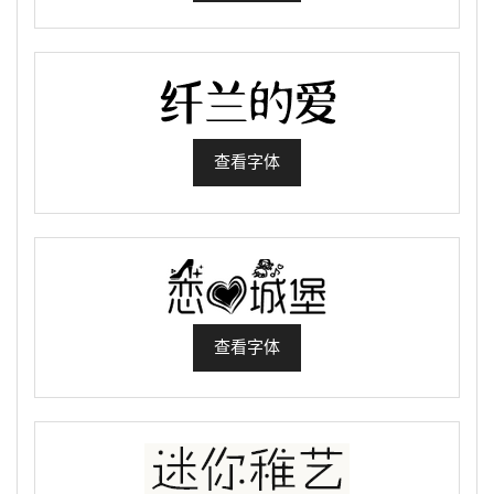
查看字体
查看字体