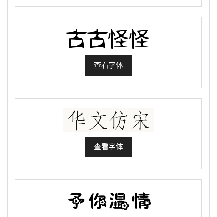
查看字体
查看字体