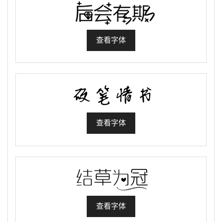
查看字体
查看字体
查看字体