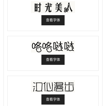
查看字体
查看字体
查看字体