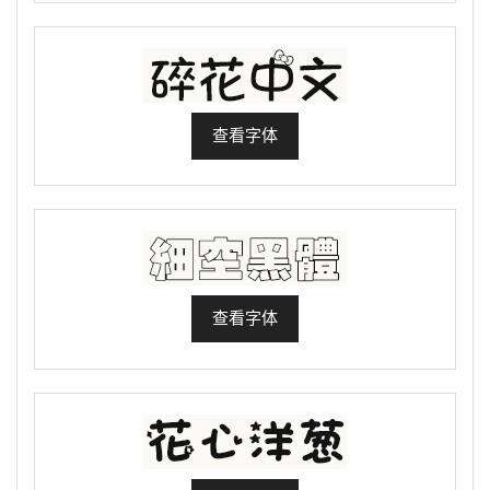
查看字体
查看字体