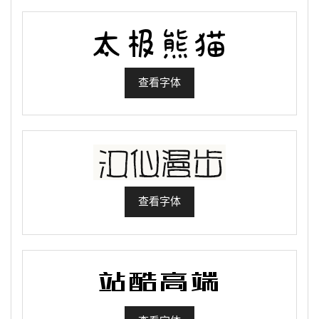
查看字体
查看字体