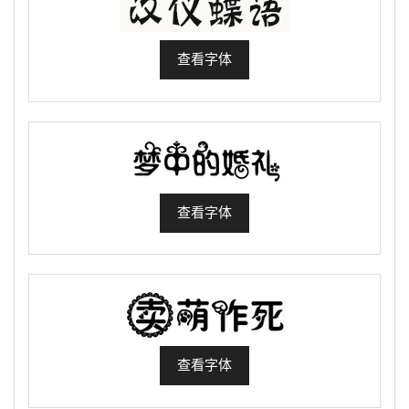
查看字体
查看字体
查看字体