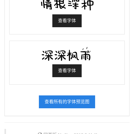
查看字体
查看字体
查看所有的字体预览图