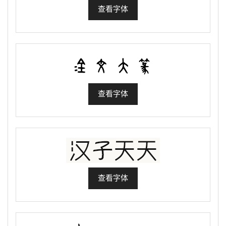
查看字体
查看字体
查看字体