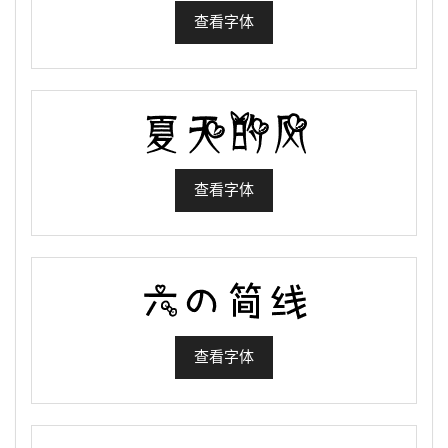
查看字体
查看字体
查看字体