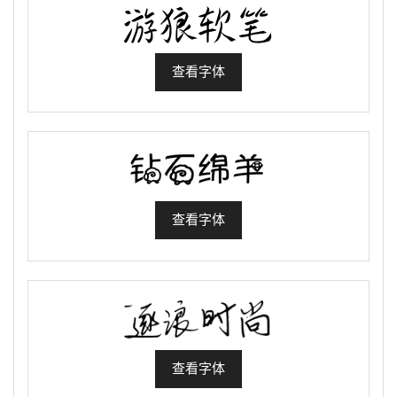
查看字体
查看字体
查看字体