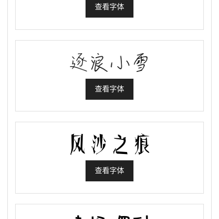
查看字体
查看字体
查看字体