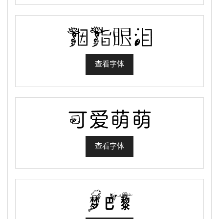
查看字体
查看字体