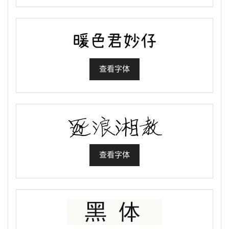
查看字体
查看字体