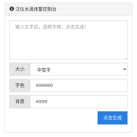
汉仪水滴体繁控制台
大小
字色
背景
点击生成