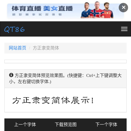
✕
Tog
nav
网站首页
方正隶变简体
方正隶变简体预览效果图。(快捷键：Ctrl+上下键调整大
小，左右键切换字体.)
上一个字体
下载预览图
下一个字体