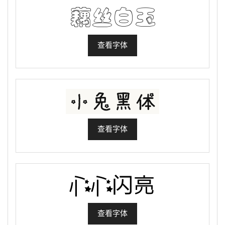
查看字体
查看字体
查看字体