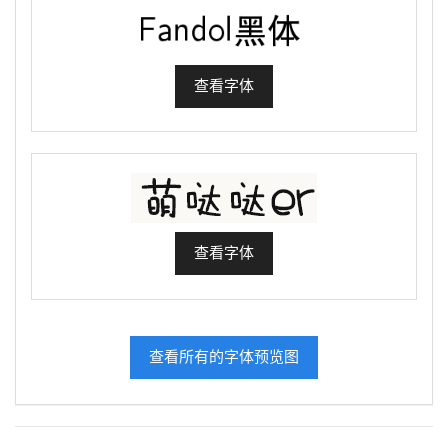
查看字体
查看字体
查看所有的字体预览图