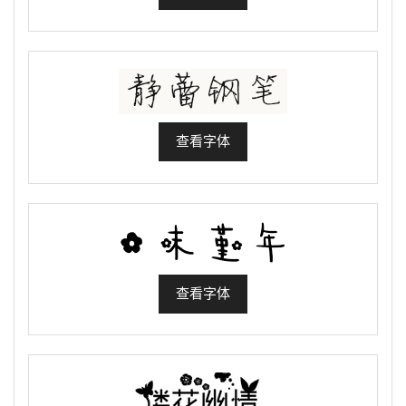
查看字体
查看字体