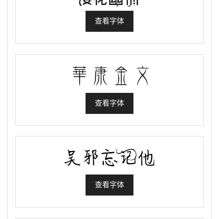
查看字体
查看字体
查看字体