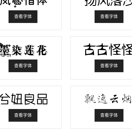
查看字体
查看字体
查看字体
查看字体
查看字体
查看字体