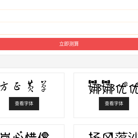
查看字体
查看字体