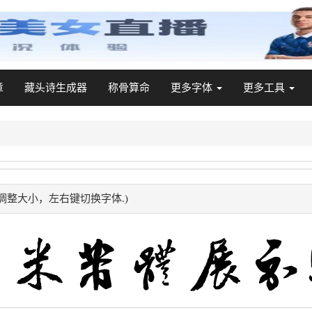
章
藏头诗生成器
称骨算命
更多字体
更多工具
调整大小，左右键切换字体.)