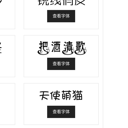
查看字体
查看字体
查看字体