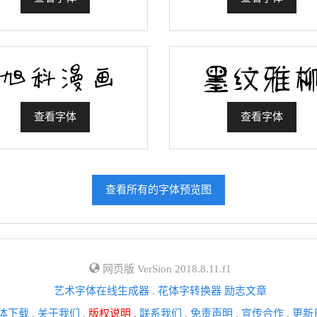
查看字体
查看字体
查看所有的字体预览图
网页版 VerSion 2018.8.11.f1
艺术字体在线生成器
.
花体字转换器
励志文章
体下载
.
关于我们
.
版权说明
.
联系我们
.
免责声明
.
宣传合作
.
更新