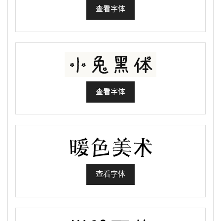
查看字体
查看字体
查看字体