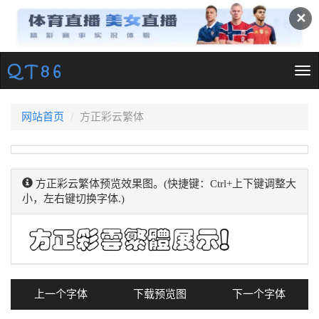
✕
Tog
nav
网站首页
方正彩云繁体
方正彩云繁体预览效果图。(快捷键：Ctrl+上下键调整大
小，左右键切换字体.)
上一个字体
下载预览图
下一个字体