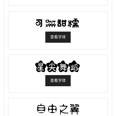
查看字体
查看字体