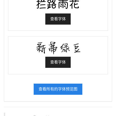
查看字体
查看字体
查看所有的字体预览图