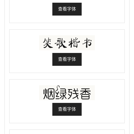
查看字体
查看字体
查看字体