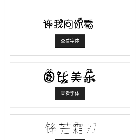
查看字体
查看字体