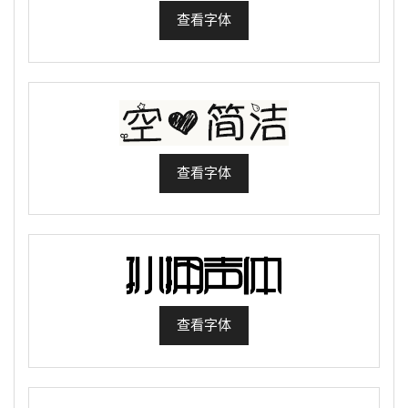
查看字体
查看字体
查看字体