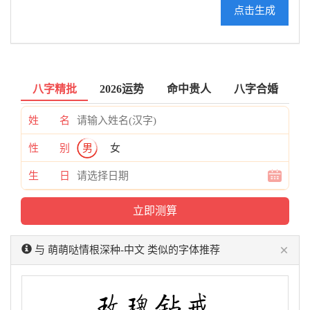
点击生成
八字精批
2026运势
命中贵人
八字合婚
姓 名
性 别
男
女
生 日
×
与 萌萌哒情根深种-中文 类似的字体推荐