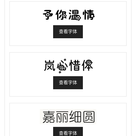
查看字体
查看字体
查看字体