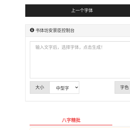
上一个字体
书体坊安景臣控制台
大小
字色
八字精批