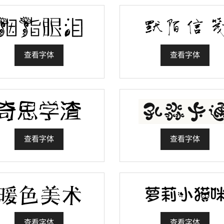
查看字体
查看字体
查看字体
查看字体
查看字体
查看字体