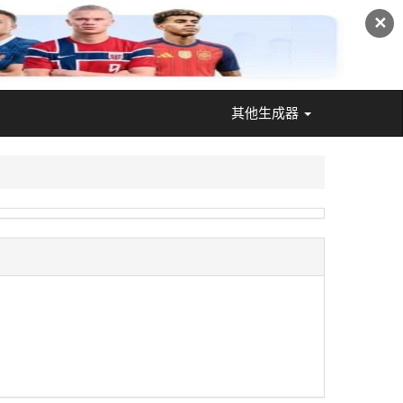
✕
其他生成器