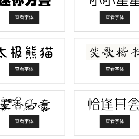
查看字体
查看字体
查看字体
查看字体
查看字体
查看字体