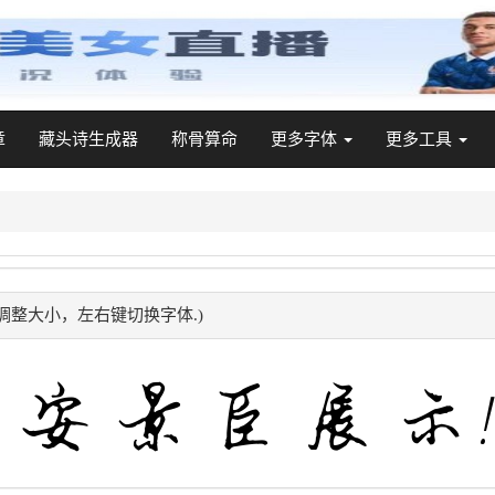
章
藏头诗生成器
称骨算命
更多字体
更多工具
调整大小，左右键切换字体.)