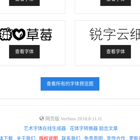
查看字体
查看字体
查看所有的字体预览图
网页版 VerSion 2018.8.11.f1
艺术字体在线生成器
.
花体字转换器
励志文章
体下载
.
关于我们
.
版权说明
.
联系我们
.
免责声明
.
宣传合作
.
更新