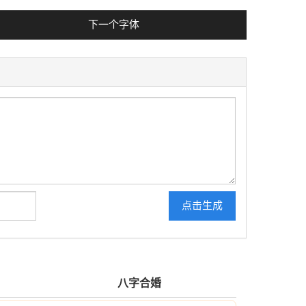
下一个字体
点击生成
八字合婚