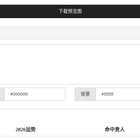
下载预览图
背景
2026运势
命中贵人