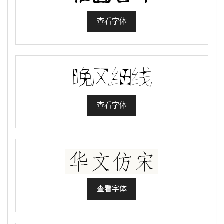
查看字体
查看字体
查看字体