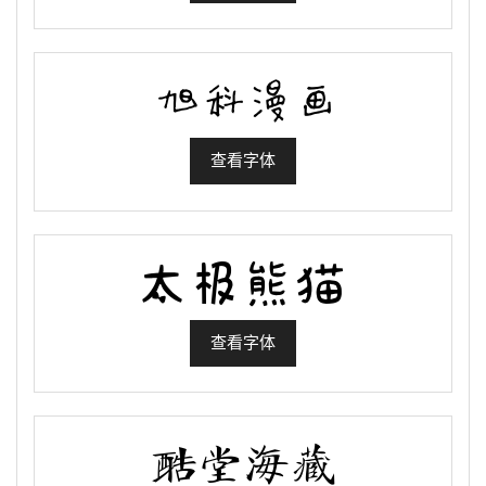
查看字体
查看字体