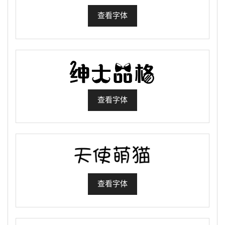
查看字体
查看字体
查看字体