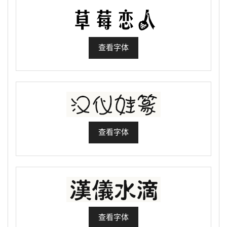
查看字体
查看字体
查看字体