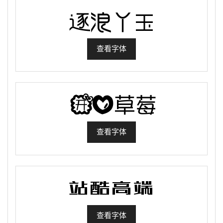
查看字体
查看字体
查看字体