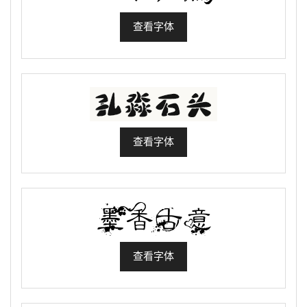
查看字体
查看字体
查看字体