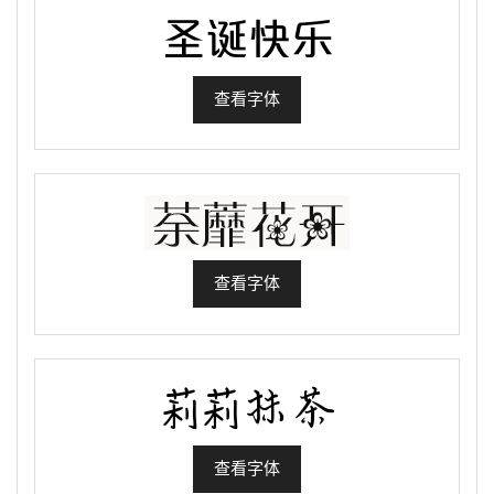
查看字体
查看字体
查看字体