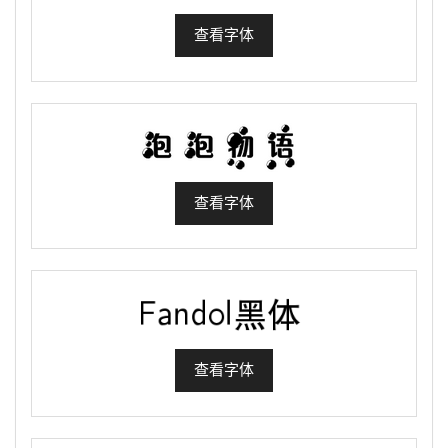
查看字体
查看字体
查看字体