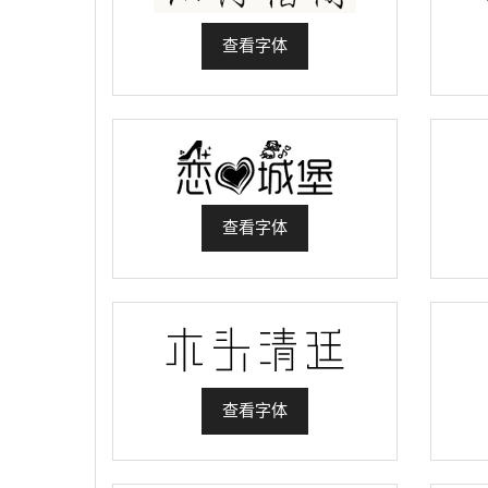
查看字体
查看字体
查看字体