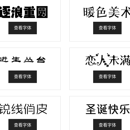
查看字体
查看字体
查看字体
查看字体
查看字体
查看字体