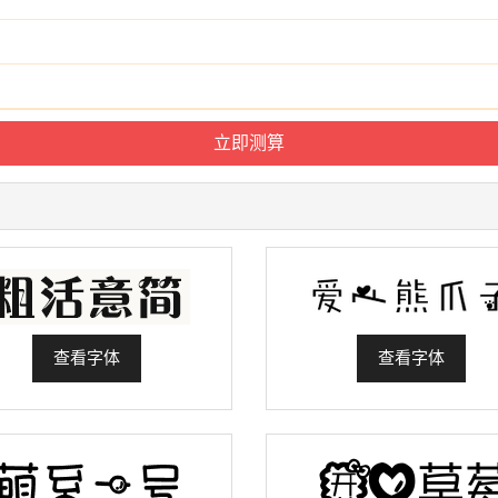
查看字体
查看字体