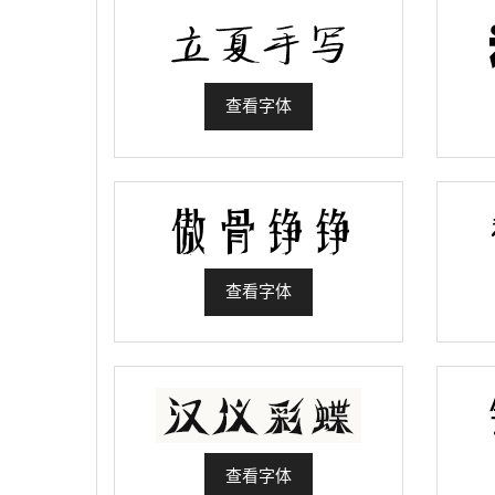
查看字体
查看字体
查看字体