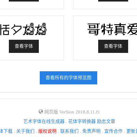
查看字体
查看字体
查看所有的字体预览图
网页版 VerSion 2018.8.11.f1
艺术字体在线生成器
.
花体字转换器
励志文章
体下载
.
关于我们
.
版权说明
.
联系我们
.
免责声明
.
宣传合作
.
更新