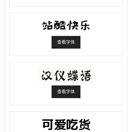
查看字体
查看字体