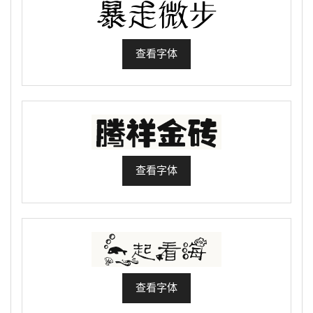
查看字体
查看字体
查看字体