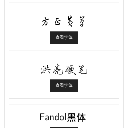
查看字体
查看字体