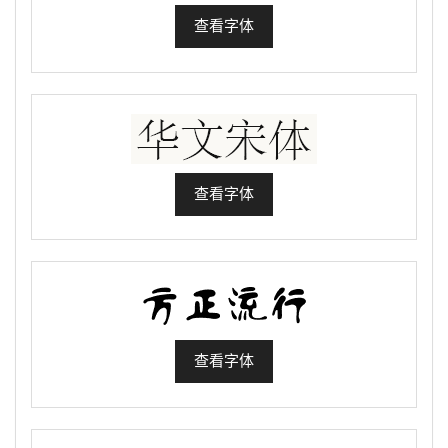
查看字体
查看字体
查看字体