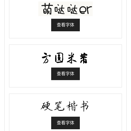
查看字体
查看字体
查看字体