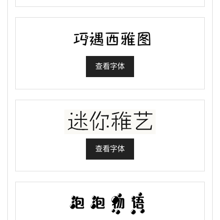
查看字体
查看字体