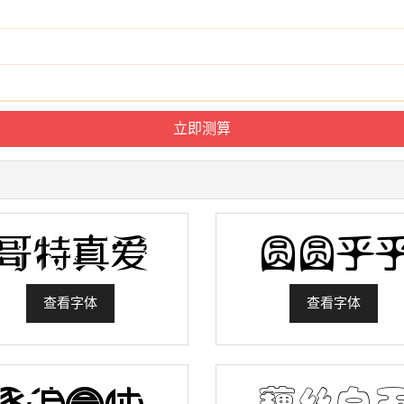
查看字体
查看字体