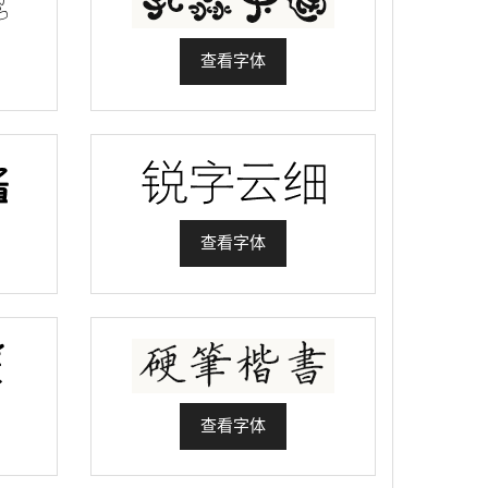
查看字体
查看字体
查看字体