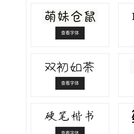
查看字体
查看字体
查看字体