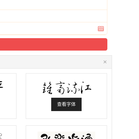
×
查看字体