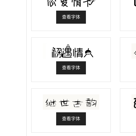
查看字体
查看字体
查看字体