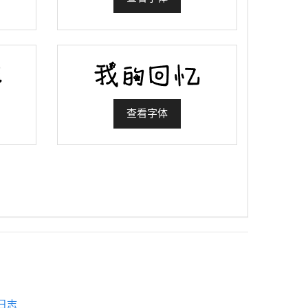
查看字体
日志