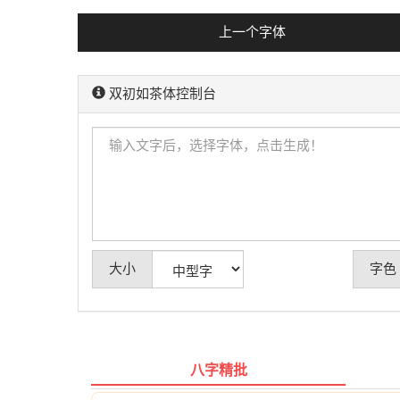
上一个字体
双初如茶体控制台
大小
字色
八字精批