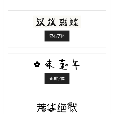
查看字体
查看字体