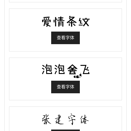
查看字体
查看字体