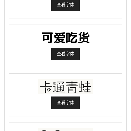
查看字体
查看字体
查看字体