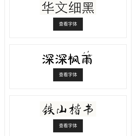
查看字体
查看字体
查看字体