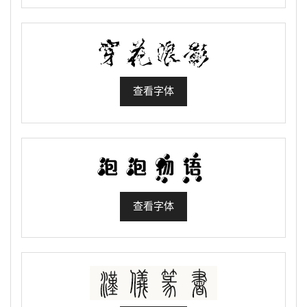
查看字体
查看字体