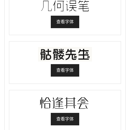
查看字体
查看字体
查看字体