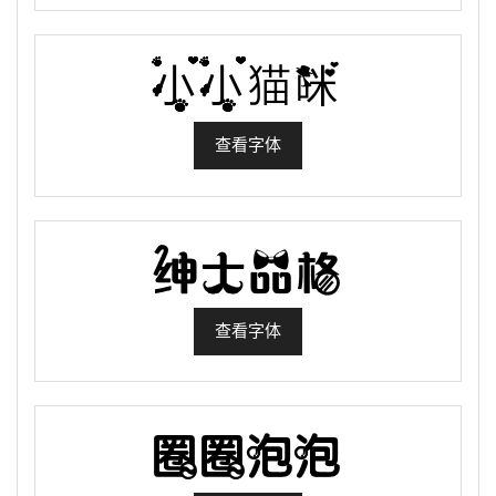
查看字体
查看字体