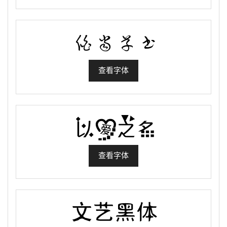
查看字体
查看字体