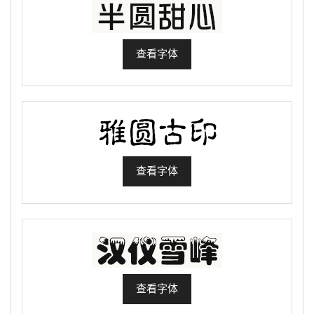
查看字体
查看字体
查看字体