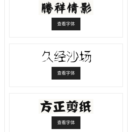
查看字体
查看字体
查看字体