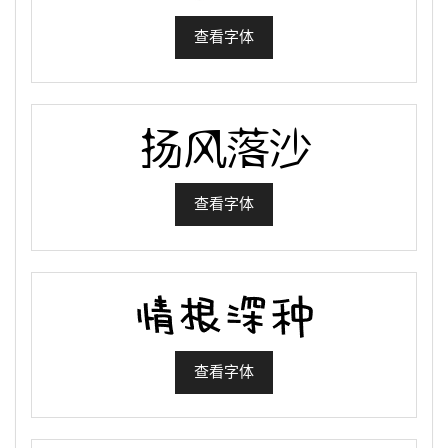
查看字体
查看字体
查看字体