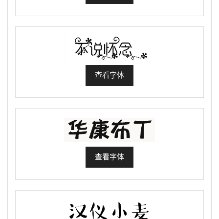
查看字体
查看字体