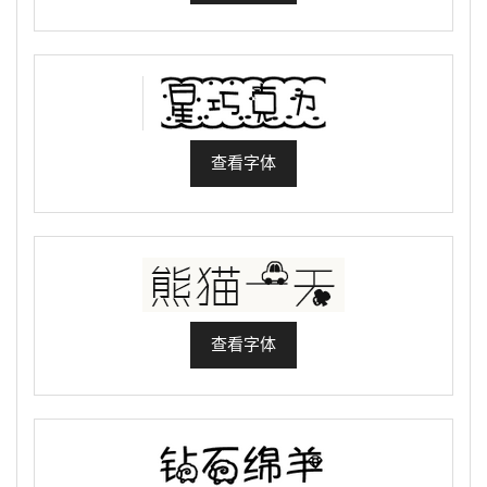
查看字体
查看字体