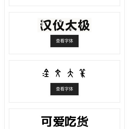
查看字体
查看字体