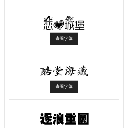
查看字体
查看字体