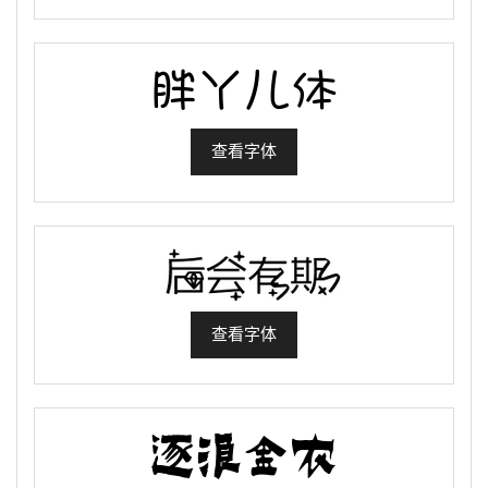
查看字体
查看字体