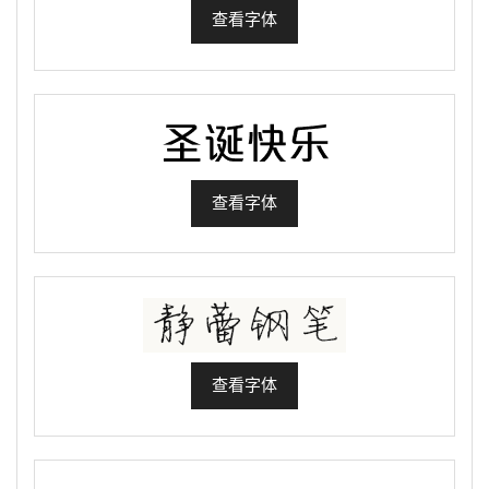
查看字体
查看字体
查看字体