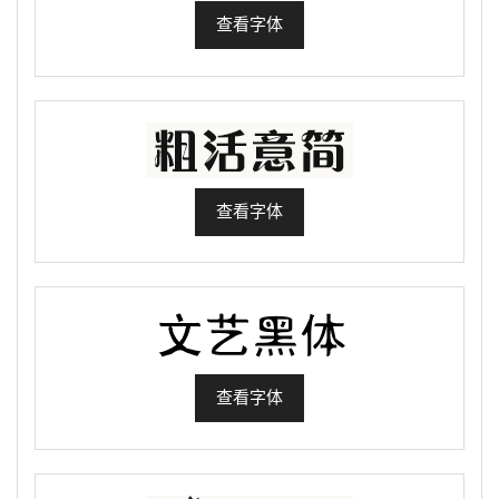
查看字体
查看字体
查看字体