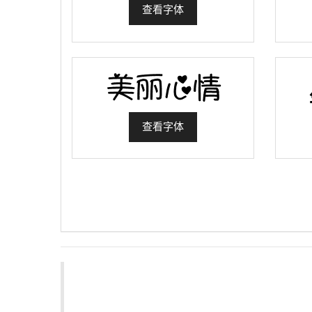
查看字体
查看字体