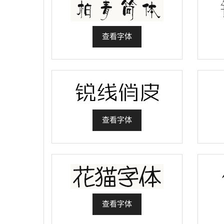
查看字体
查看字体
查看字体