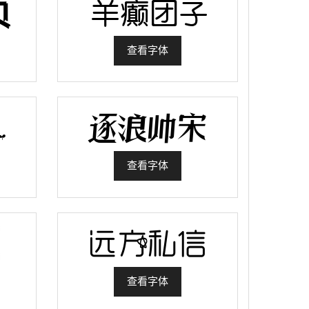
查看字体
查看字体
查看字体