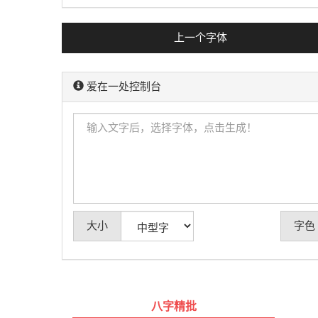
上一个字体
爱在一处控制台
大小
字色
八字精批