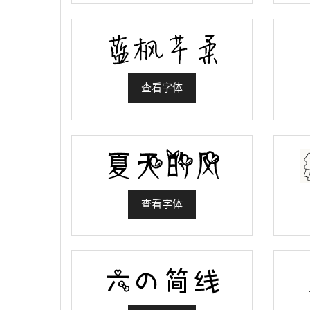
查看字体
查看字体