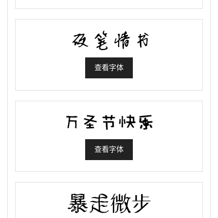
查看字体
查看字体