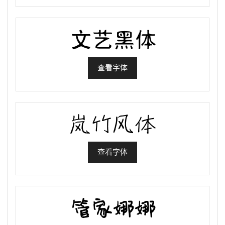
查看字体
查看字体