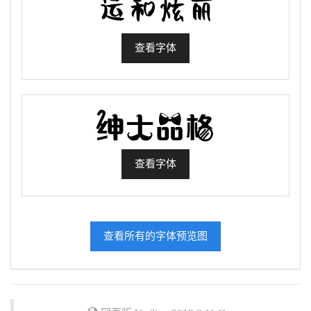
查看字体
查看字体
查看所有的字体预览图