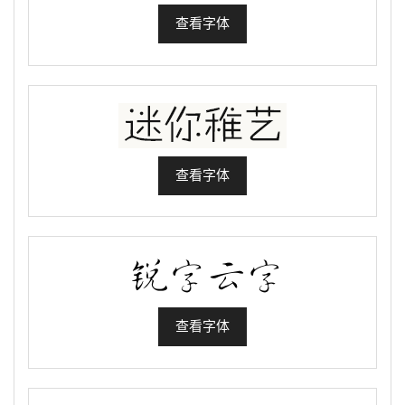
查看字体
查看字体
查看字体