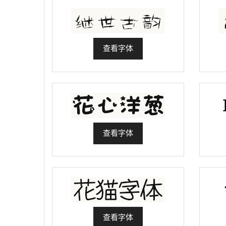
查看字体
查看字体
查看字体