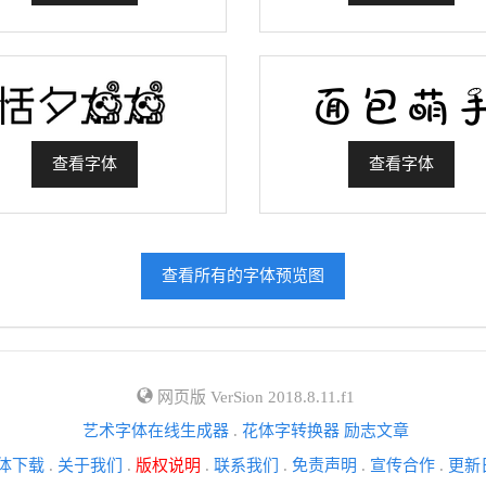
查看字体
查看字体
查看所有的字体预览图
网页版 VerSion 2018.8.11.f1
艺术字体在线生成器
.
花体字转换器
励志文章
体下载
.
关于我们
.
版权说明
.
联系我们
.
免责声明
.
宣传合作
.
更新