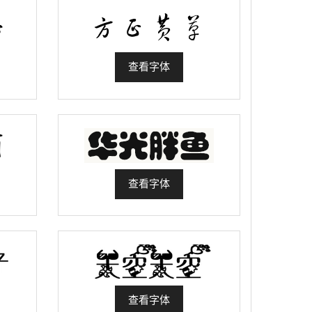
查看字体
查看字体
查看字体