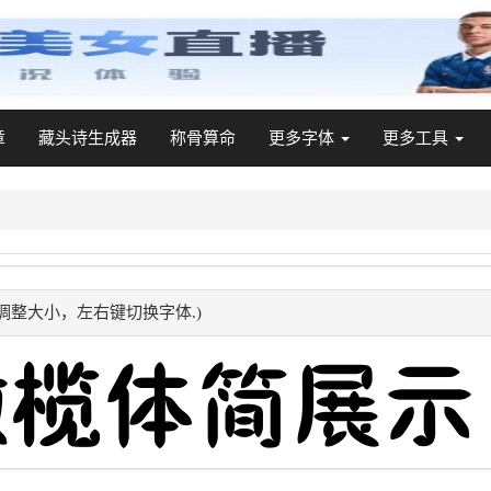
章
藏头诗生成器
称骨算命
更多字体
更多工具
调整大小，左右键切换字体.)