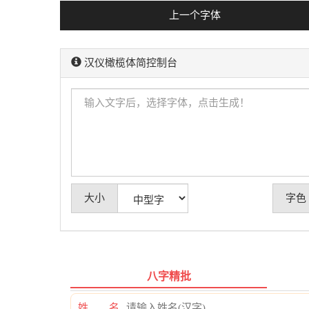
上一个字体
汉仪橄榄体简控制台
大小
字色
八字精批
姓 名