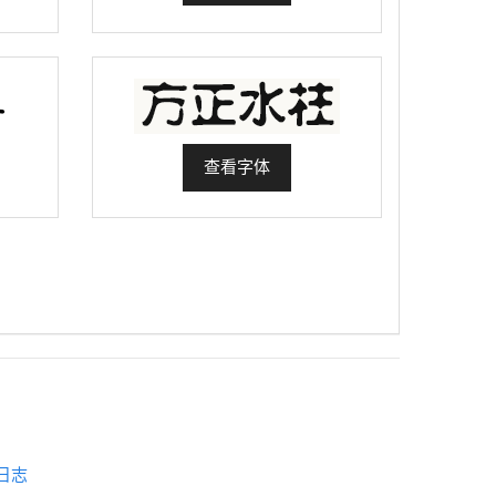
查看字体
日志