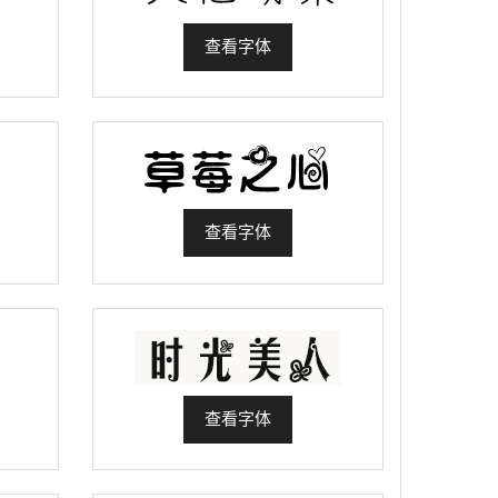
查看字体
查看字体
查看字体