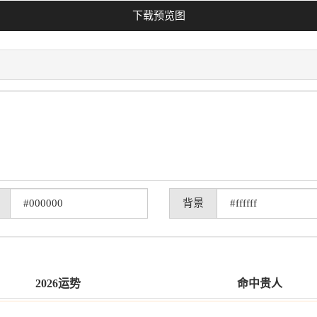
下载预览图
背景
2026运势
命中贵人